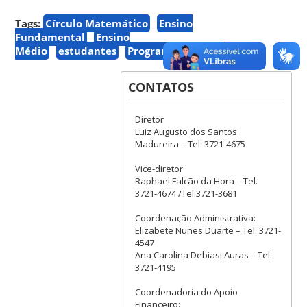
Tags:
Círculo Matemático
Ensino
Fundamental
Ensino
Médio
estudantes
Programa gratuito
CONTATOS
Diretor
Luiz Augusto dos Santos
Madureira – Tel. 3721-4675
Vice-diretor
Raphael Falcão da Hora – Tel.
3721-4674 /Tel.3721-3681
Coordenação Administrativa:
Elizabete Nunes Duarte – Tel. 3721-
4547
Ana Carolina Debiasi Auras – Tel.
3721-4195
Coordenadoria do Apoio
Financeiro: