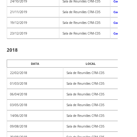
24/10/2019
Sala de Reuniões CFM-C05
Convocação 01
21/11/2019
Sala de Reuniões CFM-C05
Convocação 01
19/12/2019
Sala de Reuniões CFM-C05
Convocação 01
23/12/2019
Sala de Reuniões CFM-C05
Convocação 01
2018
DATA
LOCAL
22/02/2018
Sala de Reuniões CFM-C05
Con
01/03/2018
Sala de Reuniões CFM-C05
Con
06/04/2018
Sala de Reuniões CFM-C05
Con
03/05/2018
Sala de Reuniões CFM-C05
Con
14/06/2018
Sala de Reuniões CFM-C05
Con
09/08/2018
Sala de Reuniões CFM-C05
Con
30/08/2018
Sala de Reuniões CFM-C05
Con