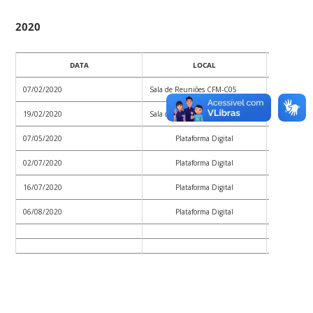
2020
DATA
LOCAL
07/02/2020
Sala de Reuniões CFM-C05
Convocaçã
19/02/2020
Sala de Reuniões CFM-C05
Convocaçã
07/05/2020
Plataforma Digital
Convocaçã
02/07/2020
Plataforma Digital
Convocaçã
16/07/2020
Plataforma Digital
Convocaçã
06/08/2020
Plataforma Digital
Convocaçã