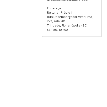
Endereço:
Reitoria - Prédio II
Rua Desembargador Vitor Lima,
222, sala 901
Trindade, Florianópolis - SC
CEP 88040-400