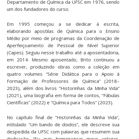
Departamento de Química da UFSC em 1976, sendo
um dos fundadores do curso.
Em 1995 começou a se dedicar à escrita,
elaborando apostilas de Química para o Ensino
Médio por meio de programas da Coordenação de
Aperfeiçoamento de Pessoal de Nível Superior
(Capes). Seguiu nesse trabalho até a aposentadoria,
em 2014. Mesmo aposentado, Brito continuou a
escrever, produzindo obras como a coleção em
quatro volumes “Série Didática para o Apoio à
Formação de Professores de Química” (2018–
2023), além dos livros “Historinhas da Minha Vida”
(2021), uma biografia em forma de contos, “Fábulas
Científicas” (2022) e “Química para Todos” (2023).
No capítulo final de “Historinhas da Minha Vida”,
intitulado “Um bando de doidos”, ele descreve sua
despedida da UFSC com palavras que resumem sua
dedicação: “Eu quis homenagear meus colegas,