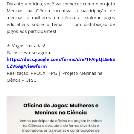
Durante a oficina, você vai conhecer como o projeto
Meninas na Ciência incentiva a participação de
meninas e mulheres na ciência e explorar jogos
educativos sobre o tema — com distribuição de
jogos aos participantes!
⚠️ Vagas limitadas!
📝 Inscreva-se agora:
https://docs.google.com/forms/d/e/1FAIpQLSe6SXV4Tl
CZV6Ag/viewform
Realização: PROEXT–PG | Projeto Meninas na
Ciência – UFSC