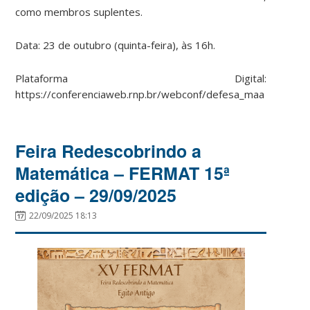
como membros suplentes.
Data: 23 de outubro (quinta-feira), às 16h.
Plataforma Digital:
https://conferenciaweb.rnp.br/webconf/defesa_maa
Feira Redescobrindo a
Matemática – FERMAT 15ª
edição – 29/09/2025
22/09/2025 18:13