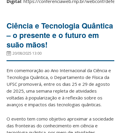
Digital
: https://conferenciaweb.rnp.br/webconf/defesa_maa
Ciência e Tecnologia Quântica
– o presente e o futuro em
suão mãos!
20/08/2025 13:00
Em comemoração ao Ano Internacional da Ciência e
Tecnologia Quântica, o Departamento de Física da
UFSC promoverá, entre os dias 25 e 29 de agosto
de 2025, uma semana repleta de atividades
voltadas à popularização e à reflexão sobre os
avanços e impactos das tecnologias quânticas.
O evento tem como objetivo aproximar a sociedade
das fronteiras do conhecimento em ciência e
tecnologia quântica, por meio de atividades