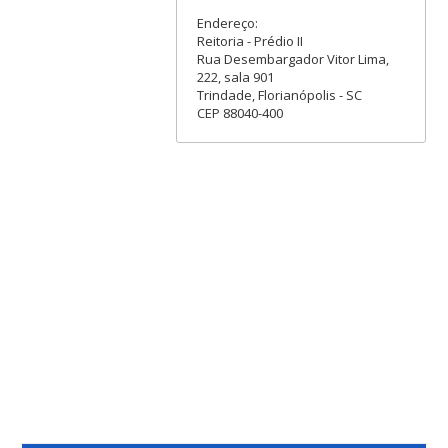
Endereço:
Reitoria - Prédio II
Rua Desembargador Vitor Lima,
222, sala 901
Trindade, Florianópolis - SC
CEP 88040-400