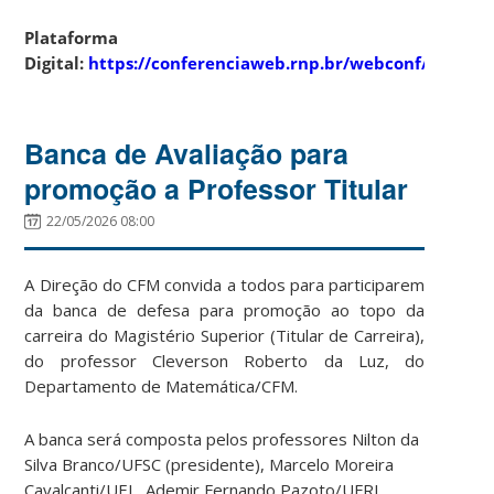
Plataforma
Digital:
https://conferenciaweb.rnp.br/webconf/defesa
Banca de Avaliação para
promoção a Professor Titular
22/05/2026 08:00
A Direção do CFM convida a todos para participarem
da banca de defesa para promoção ao topo da
carreira do Magistério Superior (Titular de Carreira),
do professor Cleverson Roberto da Luz, do
Departamento de Matemática/CFM.
A banca será composta pelos professores Nilton da
Silva Branco/UFSC (presidente), Marcelo Moreira
Cavalcanti/UEL, Ademir Fernando Pazoto/UFRJ