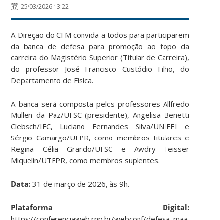
25/03/2026 13:22
A Direção do CFM convida a todos para participarem
da banca de defesa para promoção ao topo da
carreira do Magistério Superior (Titular de Carreira),
do professor José Francisco Custódio Filho, do
Departamento de Física.
A banca será composta pelos professores Allfredo
Müllen da Paz/UFSC (presidente), Angelisa Benetti
Clebsch/IFC, Luciano Fernandes Silva/UNIFEI e
Sérgio Camargo/UFPR, como membros titulares e
Regina Célia Grando/UFSC e Awdry Feisser
Miquelin/UTFPR, como membros suplentes.
Data:
31 de março de 2026, às 9h.
Plataforma Digital:
https://conferenciaweb.rnp.br/webconf/defesa_maa