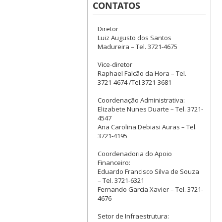
CONTATOS
Diretor
Luiz Augusto dos Santos
Madureira – Tel. 3721-4675
Vice-diretor
Raphael Falcão da Hora – Tel.
3721-4674 /Tel.3721-3681
Coordenação Administrativa:
Elizabete Nunes Duarte – Tel. 3721-
4547
Ana Carolina Debiasi Auras – Tel.
3721-4195
Coordenadoria do Apoio
Financeiro:
Eduardo Francisco Silva de Souza
– Tel. 3721-6321
Fernando Garcia Xavier – Tel. 3721-
4676
Setor de Infraestrutura: