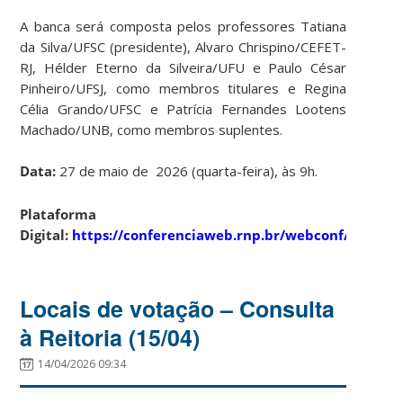
A banca será composta pelos professores Tatiana
da Silva/UFSC (presidente), Alvaro Chrispino/CEFET-
RJ, Hélder Eterno da Silveira/UFU e Paulo César
Pinheiro/UFSJ, como membros titulares e Regina
Célia Grando/UFSC e Patrícia Fernandes Lootens
Machado/UNB, como membros suplentes.
Data:
27 de maio de 2026 (quarta-feira), às 9h.
Plataforma
Digital:
https://conferenciaweb.rnp.br/webconf/defesa
Locais de votação – Consulta
à Reitoria (15/04)
14/04/2026 09:34