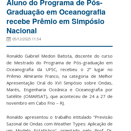
Aluno do Programa de Pós-
Graduação em Oceanografia
recebe Prêmio em Simpósio
Nacional
05/12/2025 11:54
Ronaldo Gabriel Medon Batista, discente do curso
de Mestrado do Programa de Pós-graduação em
Oceanografia da UFSC, recebeu o 2º lugar no
Prêmio Almirante Franco, na categoria de Melhor
Apresentação Oral do XVI Simpósio sobre Ondas,
Marés, Engenharia Oceânica e Oceanografia por
Satélite (OMARSAT), que aconteceu de 24 a 27 de
novembro em Cabo Frio – RJ.
Ronaldo apresentou o trabalho intitulado “Previsão
Sazonal de Ondas com Weather Types: Aplicação de
um Modelo Estatístico“, orientado pelo Prof. Dr.