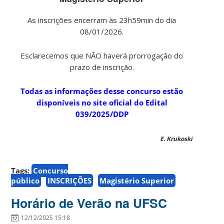
As inscrições encerram às 23h59min do dia
08/01/2026.
Esclarecemos que NÃO haverá prorrogação do
prazo de inscrição.
Todas as informações desse concurso estão
disponíveis no site oficial do Edital
039/2025/DDP
E. Krukoski
Tags:
Concurso
público
INSCRIÇÕES
Magistério Superior
Horário de Verão na UFSC
12/12/2025 15:18