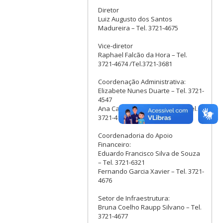
Diretor
Luiz Augusto dos Santos
Madureira – Tel. 3721-4675
Vice-diretor
Raphael Falcão da Hora – Tel.
3721-4674 /Tel.3721-3681
Coordenação Administrativa:
Elizabete Nunes Duarte – Tel. 3721-
4547
Ana Carolina Debiasi Auras – Tel.
3721-4195
Coordenadoria do Apoio
Financeiro:
Eduardo Francisco Silva de Souza
– Tel. 3721-6321
Fernando Garcia Xavier – Tel. 3721-
4676
Setor de Infraestrutura:
Bruna Coelho Raupp Silvano – Tel.
3721-4677