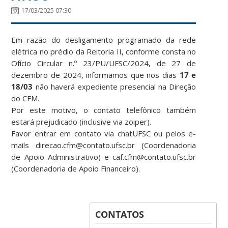
17/03/2025 07:30
Em razão do desligamento programado da rede
elétrica no prédio da Reitoria II, conforme consta no
Ofício Circular n.º 23/PU/UFSC/2024, de 27 de
dezembro de 2024, informamos que nos dias
17 e
18/03
não haverá expediente presencial na Direção
do CFM.
Por este motivo, o contato telefônico também
estará prejudicado (inclusive via zoiper).
Favor entrar em contato via chatUFSC ou pelos e-
mails direcao.cfm@contato.ufsc.br (Coordenadoria
de Apoio Administrativo) e caf.cfm@contato.ufsc.br
(Coordenadoria de Apoio Financeiro).
CONTATOS