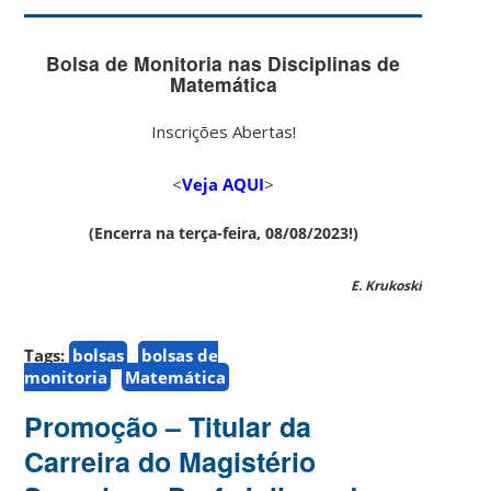
Bolsa de Monitoria nas Disciplinas de
Matemática
Inscrições Abertas!
<
Veja AQUI
>
(Encerra na terça-feira, 08/08/2023!)
E. Krukoski
Tags:
bolsas
bolsas de
monitoria
Matemática
Promoção – Titular da
Carreira do Magistério