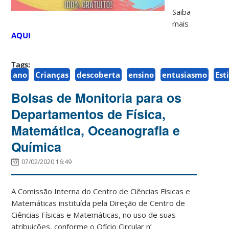
Saiba
mais
AQUI
Tags:
ano
Crianças
descoberta
ensino
entusiasmo
Est
Bolsas de Monitoria para os
Departamentos de Física,
Matemática, Oceanografia e
Química
07/02/2020 16:49
A Comissão Interna do Centro de Ciências Físicas e
Matemáticas instituída pela Direção de Centro de
Ciências Físicas e Matemáticas, no uso de suas
atribuições, conforme o Ofício Circular n’