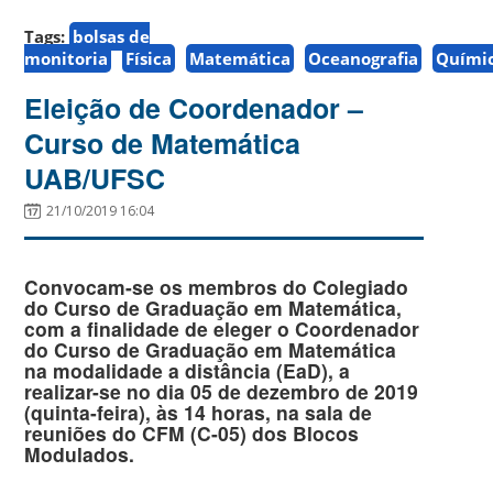
Tags:
bolsas de
monitoria
Física
Matemática
Oceanografia
Quími
Eleição de Coordenador –
Curso de Matemática
UAB/UFSC
21/10/2019 16:04
Convocam-se os membros do Colegiado
do Curso de Graduação em Matemática,
com a finalidade de eleger o Coordenador
do Curso de Graduação em Matemática
na modalidade a distância (EaD), a
realizar-se no dia
05 de dezembro de 2019
(quinta-feira), às 14 horas, na sala de
reuniões do CFM (C-05)
dos Blocos
Modulados.