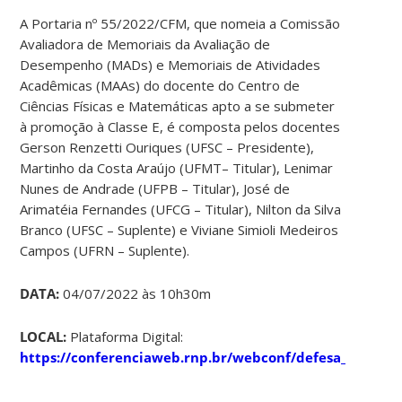
A Portaria nº 55/2022/CFM, que nomeia a Comissão
Avaliadora de Memoriais da Avaliação de
Desempenho (MADs) e Memoriais de Atividades
Acadêmicas (MAAs) do docente do Centro de
Ciências Físicas e Matemáticas apto a se submeter
à promoção à Classe E, é composta pelos docentes
Gerson Renzetti Ouriques (UFSC – Presidente),
Martinho da Costa Araújo (UFMT– Titular), Lenimar
Nunes de Andrade (UFPB – Titular), José de
Arimatéia Fernandes (UFCG – Titular), Nilton da Silva
Branco (UFSC – Suplente) e Viviane Simioli Medeiros
Campos (UFRN – Suplente).
DATA:
04/07/2022 às 10h30m
LOCAL:
Plataforma Digital:
https://conferenciaweb.rnp.br/webconf/defesa_maa