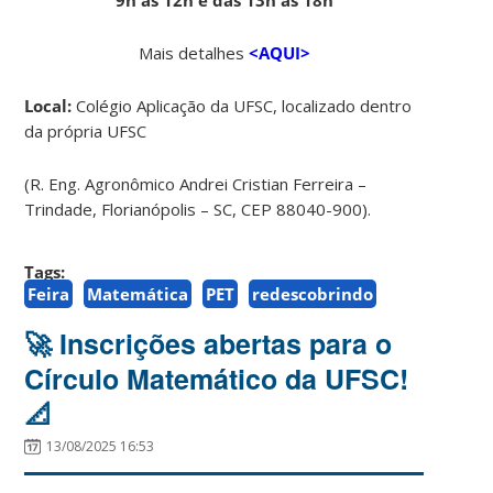
Mais detalhes
<AQUI>
Local:
Colégio Aplicação da UFSC, localizado dentro
da própria UFSC
(R. Eng. Agronômico Andrei Cristian Ferreira –
Trindade, Florianópolis – SC, CEP 88040-900).
Tags:
Feira
Matemática
PET
redescobrindo
🚀 Inscrições abertas para o
Círculo Matemático da UFSC!
📐
13/08/2025 16:53