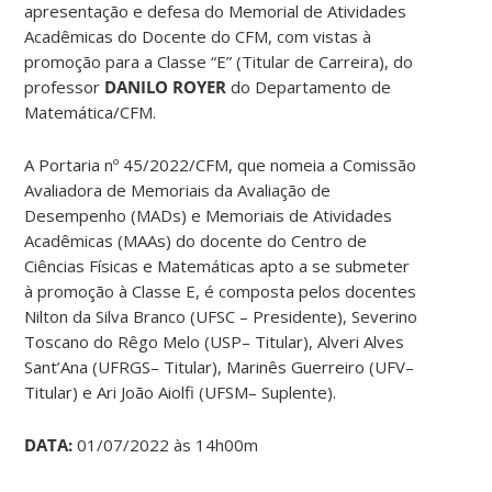
apresentação e defesa do Memorial de Atividades
Acadêmicas do Docente do CFM, com vistas à
promoção para a Classe “E” (Titular de Carreira), do
professor
DANILO ROYER
do Departamento de
Matemática/CFM.
A Portaria nº 45/2022/CFM, que nomeia a Comissão
Avaliadora de Memoriais da Avaliação de
Desempenho (MADs) e Memoriais de Atividades
Acadêmicas (MAAs) do docente do Centro de
Ciências Físicas e Matemáticas apto a se submeter
à promoção à Classe E, é composta pelos docentes
Nilton da Silva Branco (UFSC – Presidente), Severino
Toscano do Rêgo Melo (USP– Titular), Alveri Alves
Sant’Ana (UFRGS– Titular), Marinês Guerreiro (UFV–
Titular) e Ari João Aiolfi (UFSM– Suplente).
DATA:
01/07/2022 às 14h00m