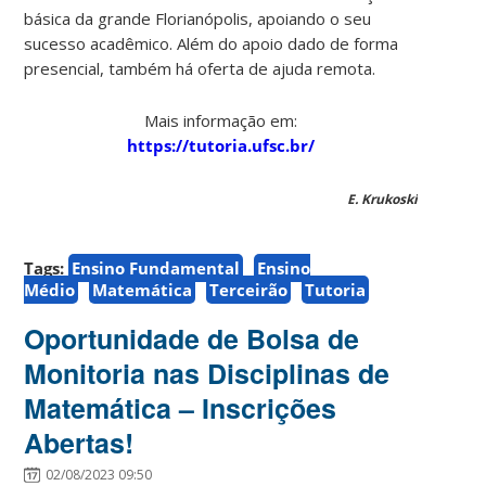
básica da grande Florianópolis, apoiando o seu
sucesso acadêmico. Além do apoio dado de forma
presencial, também há oferta de ajuda remota.
Mais informação em:
https://tutoria.ufsc.br/
E. Krukoski
Tags:
Ensino Fundamental
Ensino
Médio
Matemática
Terceirão
Tutoria
Oportunidade de Bolsa de
Monitoria nas Disciplinas de
Matemática – Inscrições
Abertas!
02/08/2023 09:50