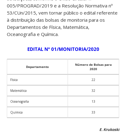
005/PROGRAD/2019 e a Resolução Normativa nº
53/CUn/2015, vem tornar público o edital referente
à distribuição das bolsas de monitoria para os
Departamentos de Física, Matemática,
Oceanografia e Química.
EDITAL Nº 01/MONITORIA/2020
Número de Bolsas para
Departamento
2020
Física
22
Matemática
32
Oceanografia
13
Química
33
E. Krukoski