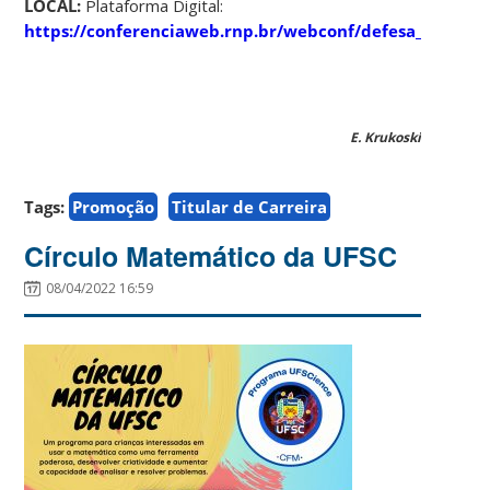
LOCAL:
Plataforma Digital:
https://conferenciaweb.rnp.br/webconf/defesa_maa
E. Krukoski
Tags:
Promoção
Titular de Carreira
Círculo Matemático da UFSC
08/04/2022 16:59