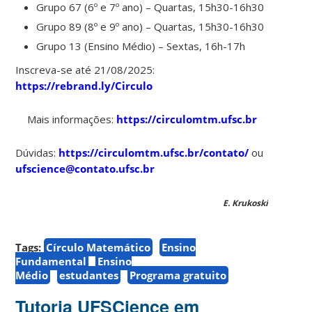
Grupo 67 (6º e 7º ano) – Quartas, 15h30-16h30
Grupo 89 (8º e 9º ano) – Quartas, 15h30-16h30
Grupo 13 (Ensino Médio) – Sextas, 16h-17h
Inscreva-se até 21/08/2025:
https://rebrand.ly/Circulo
Mais informações:
https://circulomtm.ufsc.br
Dúvidas:
https://circulomtm.ufsc.br/contato/
ou
ufscience@contato.ufsc.br
E. Krukoski
Tags:
Círculo Matemático
Ensino
Fundamental
Ensino
Médio
estudantes
Programa gratuito
Tutoria UFSCience em