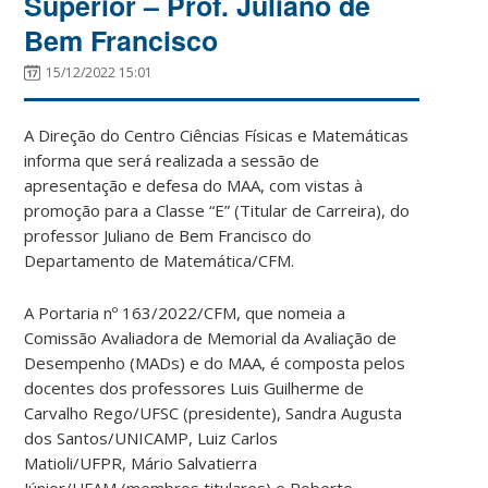
Superior – Prof. Juliano de
Bem Francisco
15/12/2022 15:01
A Direção do Centro Ciências Físicas e Matemáticas
informa que será realizada a sessão de
apresentação e defesa do MAA, com vistas à
promoção para a Classe “E” (Titular de Carreira), do
professor Juliano de Bem Francisco do
Departamento de Matemática/CFM.
A Portaria nº 163/2022/CFM, que nomeia a
Comissão Avaliadora de Memorial da Avaliação de
Desempenho (MADs) e do MAA, é composta pelos
docentes dos professores Luis Guilherme de
Carvalho Rego/UFSC (presidente), Sandra Augusta
dos Santos/UNICAMP, Luiz Carlos
Matioli/UFPR, Mário Salvatierra