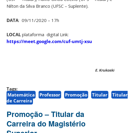
Nilton da Silva Branco (UFSC – Suplente).
DATA
: 09/11/2020 – 17h
LOCAL
plataforma digital Link:
https://meet.google.com/cuf-umtj-xsu
E. Krukoski
Tags:
Matemática
Professor
Promoção
Titular
Titular
de Carreira
Promoção – Titular da
Carreira do Magistério