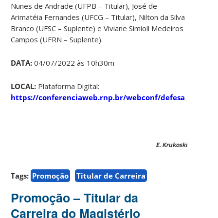
Nunes de Andrade (UFPB – Titular), José de
Arimatéia Fernandes (UFCG – Titular), Nilton da Silva
Branco (UFSC – Suplente) e Viviane Simioli Medeiros
Campos (UFRN – Suplente).
DATA:
04/07/2022 às 10h30m
LOCAL:
Plataforma Digital:
https://conferenciaweb.rnp.br/webconf/defesa_maa
E. Krukoski
Tags:
Promoção
Titular de Carreira
Promoção – Titular da
Carreira do Magistério