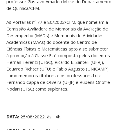
professor Gustavo Amadeu Micke do Departamento
de Química/CFM.
As Portarias nº 77 e 80/2022/CFM, que nomeiam a
Comissão Avaliadora de Memoriais da Avaliação de
Desempenho (MADs) e Memoriais de Atividades
Acadêmicas (MAAs) do docente do Centro de
Ciências Físicas e Matemáticas apto a se submeter
à promoção à Classe E, é composta pelos docentes
Hernán Terenzi (UFSC), Ricardo E. Santelli (UFRJ),
Eduardo Richter (UFU) e Fabio Augusto (UNICAMP)
como membros titulares e os professores Luiz
Fernando Cappa de Oliveira (UFJF) e Rubens Onofre
Nodari (UFSC) como suplentes.
DATA:
25/08/2022, às 14h.