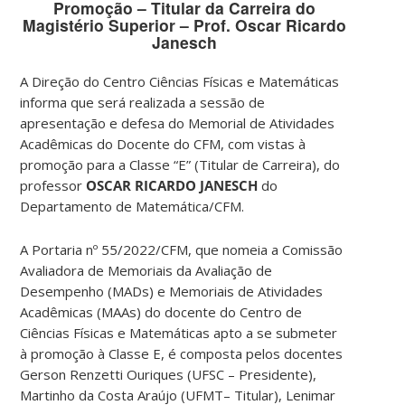
Promoção – Titular da Carreira do
Magistério Superior – Prof. Oscar Ricardo
Janesch
A Direção do Centro Ciências Físicas e Matemáticas
informa que será realizada a sessão de
apresentação e defesa do Memorial de Atividades
Acadêmicas do Docente do CFM, com vistas à
promoção para a Classe “E” (Titular de Carreira), do
professor
OSCAR RICARDO JANESCH
do
Departamento de Matemática/CFM.
A Portaria nº 55/2022/CFM, que nomeia a Comissão
Avaliadora de Memoriais da Avaliação de
Desempenho (MADs) e Memoriais de Atividades
Acadêmicas (MAAs) do docente do Centro de
Ciências Físicas e Matemáticas apto a se submeter
à promoção à Classe E, é composta pelos docentes
Gerson Renzetti Ouriques (UFSC – Presidente),
Martinho da Costa Araújo (UFMT– Titular), Lenimar