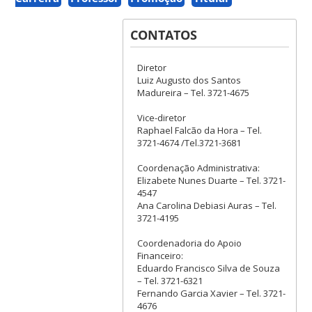
CONTATOS
Diretor
Luiz Augusto dos Santos
Madureira – Tel. 3721-4675
Vice-diretor
Raphael Falcão da Hora – Tel.
3721-4674 /Tel.3721-3681
Coordenação Administrativa:
Elizabete Nunes Duarte – Tel. 3721-
4547
Ana Carolina Debiasi Auras – Tel.
3721-4195
Coordenadoria do Apoio
Financeiro:
Eduardo Francisco Silva de Souza
– Tel. 3721-6321
Fernando Garcia Xavier – Tel. 3721-
4676