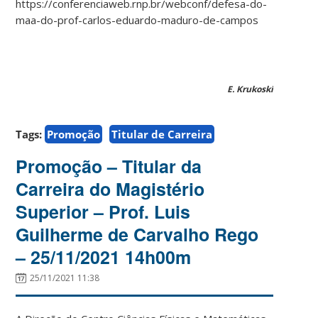
https://conferenciaweb.rnp.br/webconf/defesa-do-
maa-do-prof-carlos-eduardo-maduro-de-campos
E. Krukoski
Tags:
Promoção
Titular de Carreira
Promoção – Titular da
Carreira do Magistério
Superior – Prof. Luis
Guilherme de Carvalho Rego
– 25/11/2021 14h00m
25/11/2021 11:38