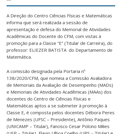
A Direção do Centro Ciências Físicas e Matemáticas
informa que será realizada a sessão de
apresentação e defesa do Memorial de Atividades
Acadêmicas do Docente do CFM, com vistas à
promoção para a Classe “E” (Titular de Carreira), do
professor: ELIEZER BATISTA do Departamento de
Matemática.
A comissão designada pela Portaria nº
138/2020/CFM, que nomeia a Comissão Avaliadora
de Memoriais da Avaliação de Desempenho (MADs)
e Memoriais de Atividades Acadêmicas (MAAs) dos
docentes do Centro de Ciências Físicas e
Matemáticas aptos a se submeter à promoção à
Classe E, é composta pelos docentes Débora Peres
de Menezes (UFSC – Presidente), Antônio Paques
(UNICAMP – Titular), Fancisco Cesar Polcino Milies
(USP – Titular), Flavio Ulhoa Coelho (UPS – Titular) e