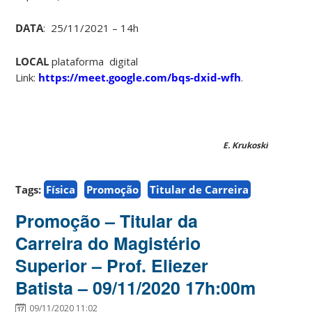
DATA
: 25/11/2021 – 14h
LOCAL
plataforma digital
Link:
https://meet.google.com/bqs-dxid-wfh
.
E. Krukoski
Tags:
Física
Promoção
Titular de Carreira
Promoção – Titular da
Carreira do Magistério
Superior – Prof. Eliezer
Batista – 09/11/2020 17h:00m
09/11/2020 11:02