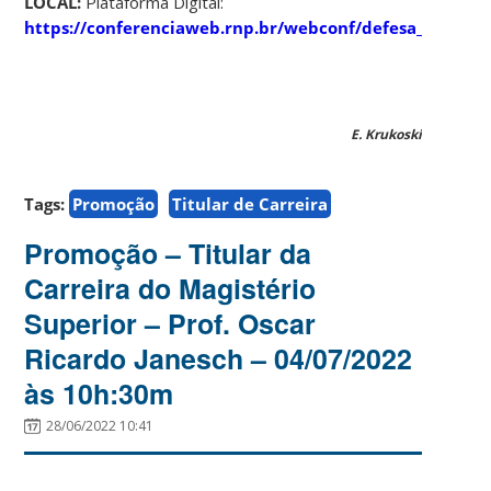
LOCAL:
Plataforma Digital:
https://conferenciaweb.rnp.br/webconf/defesa_maa
E. Krukoski
Tags:
Promoção
Titular de Carreira
Promoção – Titular da
Carreira do Magistério
Superior – Prof. Oscar
Ricardo Janesch – 04/07/2022
às 10h:30m
28/06/2022 10:41