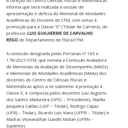
A Direção do Centro Ciências Físicas e Matemáticas
informa que será realizada a sessão de
apresentação e defesa do Memorial de Atividades
Acadêmicas do Docente do CFM, com vistas à
promoção para a Classe “E” (Titular de Carreira), do
professor
LUIS GUILHERME DE CARVALHO
REGO
do Departamento de Física/CFM.
A comissão designada pelas Portarias nº 165 e
178/2021/CFM, que nomeia a Comissão Avaliadora
de Memoriais da Avaliação de Desempenho (MADs)
e Memoriais de Atividades Acadêmicas (MAAs) dos
docentes do Centro de Ciências Físicas e
Matemáticas aptos a se submeter à promoção à
Classe E, é composta pelos docentes Luiz Augusto
dos Santos Madureira (UFSC – Presidente), Marília
Junqueira Caldas (USP – Titular), Rodrigo Capaz
(UFRJ – Titular), Ricardo Luiz Viana (UFPR – Titular) e
Madras Viswanathan Gandhi Mohan (UFRN –
Suplente).