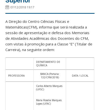
Superior
07/12/2018 19:17
A Direção do Centro Ciências Físicas e
Matemáticas(CFM), informa que será realizada a
sessão de apresentação e defesa dos Memoriais
de Atividades Acadêmicas dos Docentes do CFM,
com vistas à promoção para a Classe “E” (Titular de
Carreira), na seguinte ordem:
DEPARTAMENTO DE
QUÍMICA
BANCA (Portaria:
PROFESSORA
DATA / LOCAL
132/CFM/2018)
Carlos Alberto Marques
(UFSC)
Maria Roselia Marques
Lopes (UFAC)