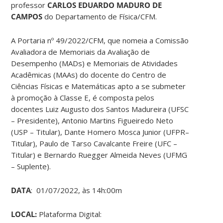
professor
CARLOS EDUARDO MADURO DE
CAMPOS
do Departamento de Física/CFM.
A Portaria nº 49/2022/CFM, que nomeia a Comissão
Avaliadora de Memoriais da Avaliação de
Desempenho (MADs) e Memoriais de Atividades
Acadêmicas (MAAs) do docente do Centro de
Ciências Físicas e Matemáticas apto a se submeter
à promoção à Classe E, é composta pelos
docentes Luiz Augusto dos Santos Madureira (UFSC
– Presidente), Antonio Martins Figueiredo Neto
(USP – Titular), Dante Homero Mosca Junior (UFPR–
Titular), Paulo de Tarso Cavalcante Freire (UFC –
Titular) e Bernardo Ruegger Almeida Neves (UFMG
– Suplente).
DATA
: 01/07/2022, às 14h:00m
LOCAL:
Plataforma Digital: