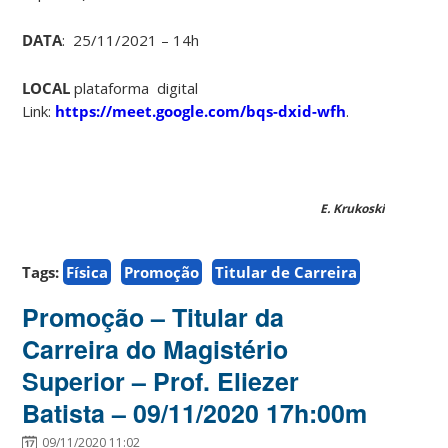
DATA
: 25/11/2021 – 14h
LOCAL
plataforma digital
Link:
https://meet.google.com/bqs-dxid-wfh
.
E. Krukoski
Tags:
Física
Promoção
Titular de Carreira
Promoção – Titular da
Carreira do Magistério
Superior – Prof. Eliezer
Batista – 09/11/2020 17h:00m
09/11/2020 11:02