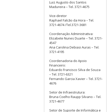
Luiz Augusto dos Santos
Madureira – Tel. 3721-4675
Vice-diretor
Raphael Falcão da Hora – Tel.
3721-4674 /Tel.3721-3681
Coordenação Administrativa:
Elizabete Nunes Duarte – Tel. 3721-
4547
Ana Carolina Debiasi Auras – Tel.
3721-4195
Coordenadoria do Apoio
Financeiro:
Eduardo Francisco Silva de Souza
– Tel. 3721-6321
Fernando Garcia Xavier – Tel. 3721-
4676
Setor de Infraestrutura:
Bruna Coelho Raupp Silvano – Tel.
3721-4677
Setor de Suporte de Informática e