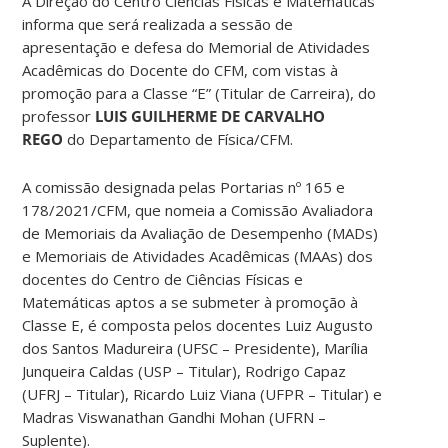
A Direção do Centro Ciências Físicas e Matemáticas
informa que será realizada a sessão de
apresentação e defesa do Memorial de Atividades
Acadêmicas do Docente do CFM, com vistas à
promoção para a Classe “E” (Titular de Carreira), do
professor
LUIS GUILHERME DE CARVALHO
REGO
do Departamento de Física/CFM.
A comissão designada pelas Portarias nº 165 e
178/2021/CFM, que nomeia a Comissão Avaliadora
de Memoriais da Avaliação de Desempenho (MADs)
e Memoriais de Atividades Acadêmicas (MAAs) dos
docentes do Centro de Ciências Físicas e
Matemáticas aptos a se submeter à promoção à
Classe E, é composta pelos docentes Luiz Augusto
dos Santos Madureira (UFSC – Presidente), Marília
Junqueira Caldas (USP – Titular), Rodrigo Capaz
(UFRJ – Titular), Ricardo Luiz Viana (UFPR – Titular) e
Madras Viswanathan Gandhi Mohan (UFRN –
Suplente).