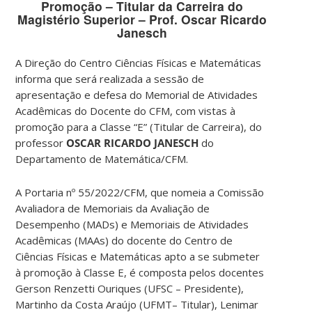
Promoção – Titular da Carreira do
Magistério Superior – Prof. Oscar Ricardo
Janesch
A Direção do Centro Ciências Físicas e Matemáticas
informa que será realizada a sessão de
apresentação e defesa do Memorial de Atividades
Acadêmicas do Docente do CFM, com vistas à
promoção para a Classe “E” (Titular de Carreira), do
professor
OSCAR RICARDO JANESCH
do
Departamento de Matemática/CFM.
A Portaria nº 55/2022/CFM, que nomeia a Comissão
Avaliadora de Memoriais da Avaliação de
Desempenho (MADs) e Memoriais de Atividades
Acadêmicas (MAAs) do docente do Centro de
Ciências Físicas e Matemáticas apto a se submeter
à promoção à Classe E, é composta pelos docentes
Gerson Renzetti Ouriques (UFSC – Presidente),
Martinho da Costa Araújo (UFMT– Titular), Lenimar