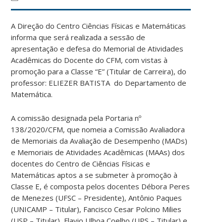
A Direção do Centro Ciências Físicas e Matemáticas
informa que será realizada a sessão de
apresentação e defesa do Memorial de Atividades
Acadêmicas do Docente do CFM, com vistas à
promoção para a Classe “E” (Titular de Carreira), do
professor: ELIEZER BATISTA do Departamento de
Matemática.
A comissão designada pela Portaria nº
138/2020/CFM, que nomeia a Comissão Avaliadora
de Memoriais da Avaliação de Desempenho (MADs)
e Memoriais de Atividades Acadêmicas (MAAs) dos
docentes do Centro de Ciências Físicas e
Matemáticas aptos a se submeter à promoção à
Classe E, é composta pelos docentes Débora Peres
de Menezes (UFSC – Presidente), Antônio Paques
(UNICAMP – Titular), Fancisco Cesar Polcino Milies
(USP – Titular), Flavio Ulhoa Coelho (UPS – Titular) e