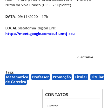
Nilton da Silva Branco (UFSC – Suplente).
DATA
: 09/11/2020 – 17h
LOCAL
plataforma digital Link:
https://meet.google.com/cuf-umtj-xsu
E. Krukoski
Tags:
Matemática
Professor
Promoção
Titular
Titular
de Carreira
CONTATOS
Diretor