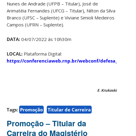
Nunes de Andrade (UFPB – Titular), José de
Arimatéia Fernandes (UFCG – Titular), Nilton da Silva
Branco (UFSC – Suplente) e Viviane Simioli Medeiros
Campos (UFRN – Suplente).
DATA:
04/07/2022 às 10h30m
LOCAL:
Plataforma Digital:
https://conferenciaweb.rnp.br/webconf/defesa_maa
E. Krukoski
Tags:
Promoção
Titular de Carreira
Promoção – Titular da
Carreira do Magistério