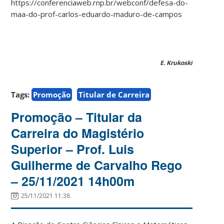
https://conferenciaweb.rnp.br/webconf/defesa-do-
maa-do-prof-carlos-eduardo-maduro-de-campos
E. Krukoski
Tags:
Promoção
Titular de Carreira
Promoção – Titular da
Carreira do Magistério
Superior – Prof. Luis
Guilherme de Carvalho Rego
– 25/11/2021 14h00m
25/11/2021 11:38