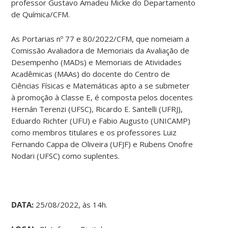
professor Gustavo Amadeu Micke do Departamento
de Química/CFM.
As Portarias nº 77 e 80/2022/CFM, que nomeiam a
Comissão Avaliadora de Memoriais da Avaliação de
Desempenho (MADs) e Memoriais de Atividades
Acadêmicas (MAAs) do docente do Centro de
Ciências Físicas e Matemáticas apto a se submeter
à promoção à Classe E, é composta pelos docentes
Hernán Terenzi (UFSC), Ricardo E. Santelli (UFRJ),
Eduardo Richter (UFU) e Fabio Augusto (UNICAMP)
como membros titulares e os professores Luiz
Fernando Cappa de Oliveira (UFJF) e Rubens Onofre
Nodari (UFSC) como suplentes.
DATA:
25/08/2022, às 14h.