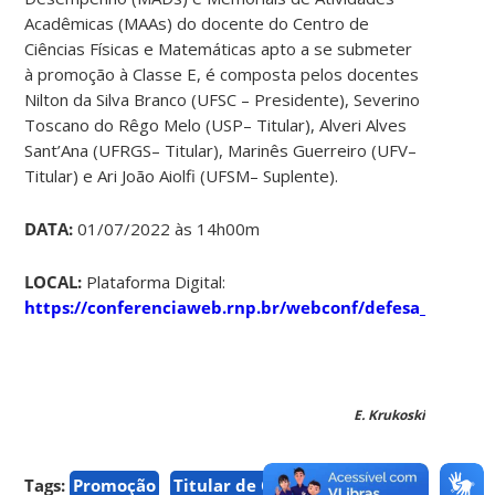
Acadêmicas (MAAs) do docente do Centro de
Ciências Físicas e Matemáticas apto a se submeter
à promoção à Classe E, é composta pelos docentes
Nilton da Silva Branco (UFSC – Presidente), Severino
Toscano do Rêgo Melo (USP– Titular), Alveri Alves
Sant’Ana (UFRGS– Titular), Marinês Guerreiro (UFV–
Titular) e Ari João Aiolfi (UFSM– Suplente).
DATA:
01/07/2022 às 14h00m
LOCAL:
Plataforma Digital:
https://conferenciaweb.rnp.br/webconf/defesa_maa
E. Krukoski
Tags:
Promoção
Titular de Carreira