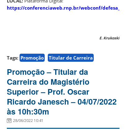
LOCAL:
Plataforma Digital:
https://conferenciaweb.rnp.br/webconf/defesa_maa
E. Krukoski
Tags:
Promoção
Titular de Carreira
Promoção – Titular da
Carreira do Magistério
Superior – Prof. Oscar
Ricardo Janesch – 04/07/2022
às 10h:30m
28/06/2022 10:41