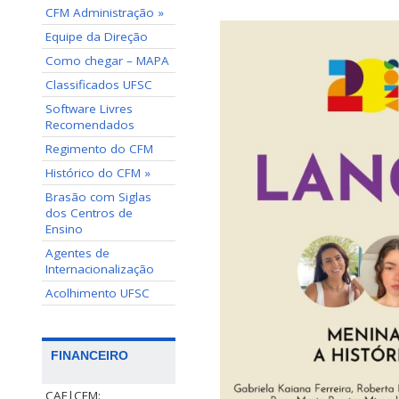
CFM Administração »
Equipe da Direção
Como chegar – MAPA
Classificados UFSC
Software Livres
Recomendados
Regimento do CFM
Histórico do CFM »
Brasão com Siglas
dos Centros de
Ensino
Agentes de
Internacionalização
Acolhimento UFSC
FINANCEIRO
CAF|CFM: