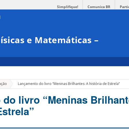
Simplifique!
Comunica BR
Parti
Físicas e Matemáticas –
»
ação
Lançamento do livro “Meninas Brilhantes: A história de Estrela”
do livro “Meninas Brilhant
Estrela”