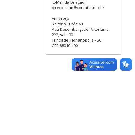
E-Mail da Direção:
direcao.cfm@contato.ufsc.br
Endereço:
Reitoria - Prédio II
Rua Desembargador Vitor Lima,
222, sala 901
Trindade, Florianópolis - SC
CEP 88040-400