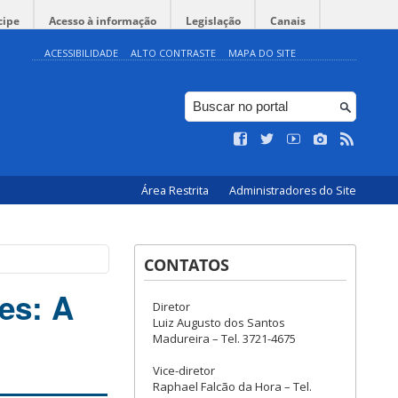
cipe
Acesso à informação
Legislação
Canais
ACESSIBILIDADE
ALTO CONTRASTE
MAPA DO SITE
Área Restrita
Administradores do Site
CONTATOS
es: A
Diretor
Luiz Augusto dos Santos
Madureira – Tel. 3721-4675
Vice-diretor
Raphael Falcão da Hora – Tel.