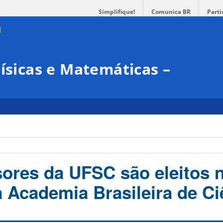
Simplifique!
Comunica BR
Parti
Físicas e Matemáticas –
sores da UFSC são eleitos 
Academia Brasileira de Ci