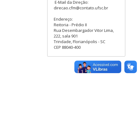
E-Mail da Direção:
direcao.cfm@contato.ufsc.br
Endereço:
Reitoria - Prédio II
Rua Desembargador Vitor Lima,
222, sala 901
Trindade, Florianópolis - SC
CEP 88040-400