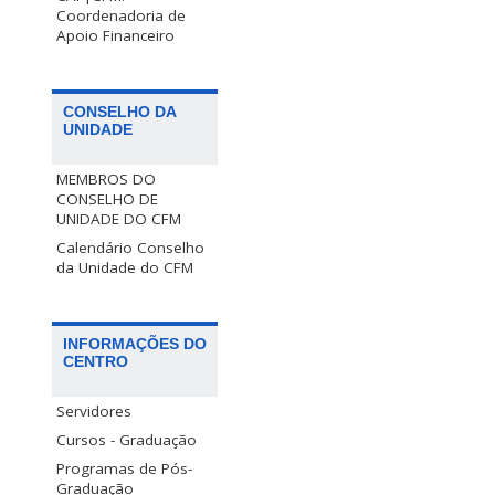
Coordenadoria de
Apoio Financeiro
CONSELHO DA
UNIDADE
MEMBROS DO
CONSELHO DE
UNIDADE DO CFM
Calendário Conselho
da Unidade do CFM
INFORMAÇÕES DO
CENTRO
Servidores
Cursos - Graduação
Programas de Pós-
Graduação