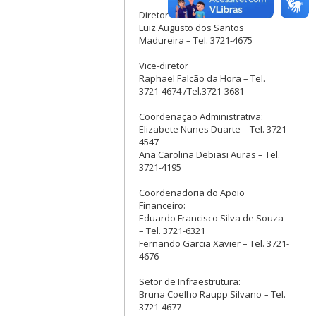
Diretor
Luiz Augusto dos Santos
Madureira – Tel. 3721-4675
Vice-diretor
Raphael Falcão da Hora – Tel.
3721-4674 /Tel.3721-3681
Coordenação Administrativa:
Elizabete Nunes Duarte – Tel. 3721-
4547
Ana Carolina Debiasi Auras – Tel.
3721-4195
Coordenadoria do Apoio
Financeiro:
Eduardo Francisco Silva de Souza
– Tel. 3721-6321
Fernando Garcia Xavier – Tel. 3721-
4676
Setor de Infraestrutura:
Bruna Coelho Raupp Silvano – Tel.
3721-4677