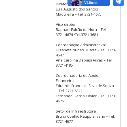
Diretor
Luiz Augusto dos Santos
Madureira – Tel. 3721-4675
Vice-diretor
Raphael Falcão da Hora – Tel.
3721-4674 /Tel.3721-3681
Coordenação Administrativa:
Elizabete Nunes Duarte – Tel. 3721-
4547
Ana Carolina Debiasi Auras – Tel.
3721-4195
Coordenadoria do Apoio
Financeiro:
Eduardo Francisco Silva de Souza
– Tel. 3721-6321
Fernando Garcia Xavier – Tel. 3721-
4676
Setor de Infraestrutura:
Bruna Coelho Raupp Silvano – Tel.
3721-4677