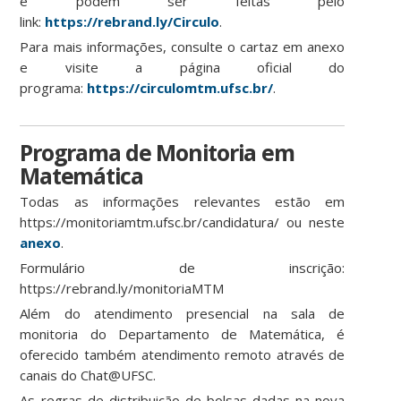
e podem ser feitas pelo
link:
https://rebrand.ly/Circulo
.
Para mais informações, consulte o cartaz em anexo
e visite a página oficial do
programa:
https://circulomtm.ufsc.br/
.
Programa de Monitoria em
Matemática
Todas as informações relevantes estão em
https://monitoriamtm.ufsc.br/candidatura/ ou neste
anexo
.
Formulário de inscrição:
https://rebrand.ly/monitoriaMTM
Além do atendimento presencial na sala de
monitoria do Departamento de Matemática, é
oferecido também atendimento remoto através de
canais do Chat@UFSC.
As regras de distribuição de bolsas dadas na nova