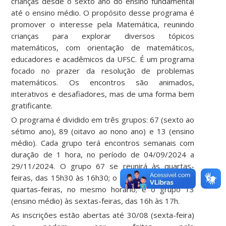
crianças desde o sexto ano do ensino fundamental
até o ensino médio. O propósito desse programa é
promover o interesse pela Matemática, reunindo
crianças para explorar diversos tópicos
matemáticos, com orientação de matemáticos,
educadores e acadêmicos da UFSC.
É um programa
focado no prazer da resolução de problemas
matemáticos. Os encontros são animados,
interativos e desafiadores, mas de uma forma bem
gratificante.
O programa é dividido em três grupos: 67 (sexto ao
sétimo ano), 89 (oitavo ao nono ano) e 13 (ensino
médio). Cada grupo terá encontros semanais com
duração de 1 hora, no período de 04/09/2024 a
29/11/2024. O grupo 67 se reunirá às quartas-
feiras, das 15h30 às 16h30; o grupo 89 também às
quartas-feiras, no mesmo horário; e o grupo 13
(ensino médio) às sextas-feiras, das 16h às 17h.
As inscrições estão abertas até 30/08 (sexta-feira)