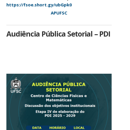
https://fsoe.short.gy/ubGpk0
APUFSC
Audiência Pública Setorial – PDI