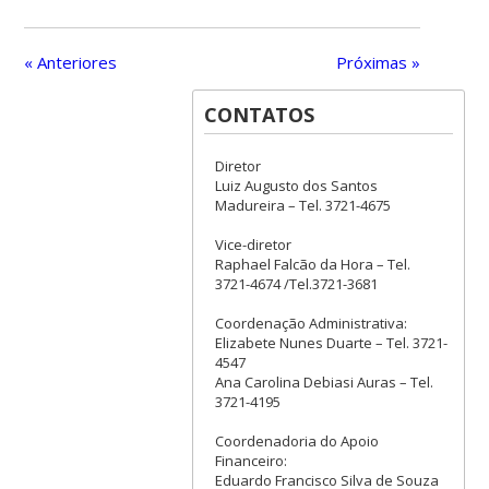
« Anteriores
Próximas »
CONTATOS
Diretor
Luiz Augusto dos Santos
Madureira – Tel. 3721-4675
Vice-diretor
Raphael Falcão da Hora – Tel.
3721-4674 /Tel.3721-3681
Coordenação Administrativa:
Elizabete Nunes Duarte – Tel. 3721-
4547
Ana Carolina Debiasi Auras – Tel.
3721-4195
Coordenadoria do Apoio
Financeiro:
Eduardo Francisco Silva de Souza