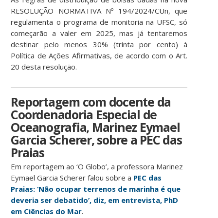
RESOLUÇÃO NORMATIVA Nº 194/2024/CUn, que
regulamenta o programa de monitoria na UFSC, só
começarão a valer em 2025, mas já tentaremos
destinar pelo menos 30% (trinta por cento) à
Política de Ações Afirmativas, de acordo com o Art.
20 desta resolução.
Reportagem com docente da
Coordenadoria Especial de
Oceanografia, Marinez Eymael
Garcia Scherer, sobre a PEC das
Praias
Em reportagem ao ‘O Globo’, a professora Marinez
Eymael Garcia Scherer falou sobre a
PEC das
Praias: ‘Não ocupar terrenos de marinha é que
deveria ser debatido’, diz, em entrevista, PhD
em Ciências do Mar
.