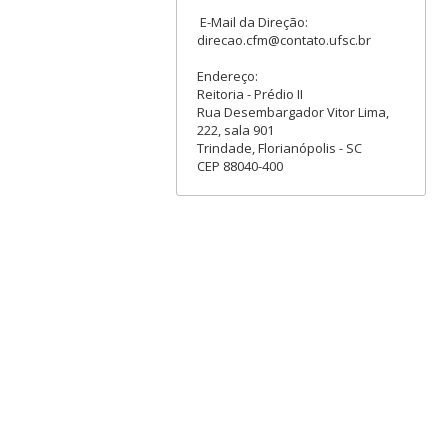
E-Mail da Direção:
direcao.cfm@contato.ufsc.br
Endereço:
Reitoria - Prédio II
Rua Desembargador Vitor Lima,
222, sala 901
Trindade, Florianópolis - SC
CEP 88040-400