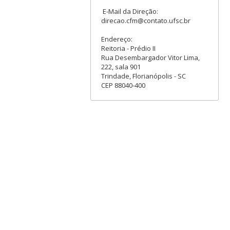
E-Mail da Direção:
direcao.cfm@contato.ufsc.br
Endereço:
Reitoria - Prédio II
Rua Desembargador Vitor Lima,
222, sala 901
Trindade, Florianópolis - SC
CEP 88040-400