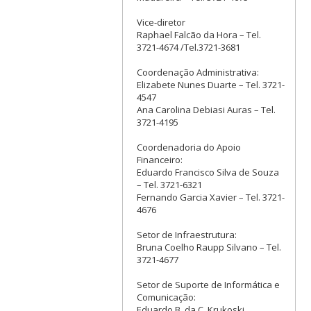
Vice-diretor
Raphael Falcão da Hora – Tel.
3721-4674 /Tel.3721-3681
Coordenação Administrativa:
Elizabete Nunes Duarte – Tel. 3721-
4547
Ana Carolina Debiasi Auras – Tel.
3721-4195
Coordenadoria do Apoio
Financeiro:
Eduardo Francisco Silva de Souza
– Tel. 3721-6321
Fernando Garcia Xavier – Tel. 3721-
4676
Setor de Infraestrutura:
Bruna Coelho Raupp Silvano – Tel.
3721-4677
Setor de Suporte de Informática e
Comunicação:
Eduardo B. da C. Krukoski