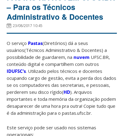
– Para os Técnicos
Administrativo & Docentes
23/08/2017 10:45
O serviço
Pastas
(Diretórios) dá a seus
usuários(Técnicos Administrativo & Docentes) a
possibilidade de guardarem, na
nuvem
UFSC.BR,
conteúdo digital e compartilhem com outros
IDUFSC’s
. Utilizado pelos técnicos e docentes
ocupando cargo de gestão, evita a perda dos dados
se os computadores das secretarias, e pessoais,
perderem seu disco rígido(
HD
). Arquivos
importantes e toda memória da organização podem
desaparecer de uma hora pra outra! Copie tudo que
é da administração para o pastas.ufsc.br.
Este serviço pode ser usado nos sistemas
operacionais: