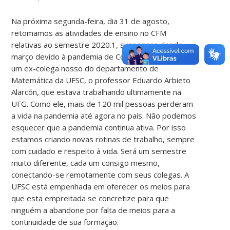
Na próxima segunda-feira, dia 31 de agosto,
retomamos as atividades de ensino no CFM
relativas ao semestre 2020.1, suspensas desde
março devido à pandemia de Covid-19. Perdemos
um ex-colega nosso do departamento de
Matemática da UFSC, o professor Eduardo Arbieto
Alarcón, que estava trabalhando ultimamente na
UFG. Como ele, mais de 120 mil pessoas perderam
a vida na pandemia até agora no país. Não podemos
esquecer que a pandemia continua ativa. Por isso
estamos criando novas rotinas de trabalho, sempre
com cuidado e respeito à vida. Será um semestre
muito diferente, cada um consigo mesmo,
conectando-se remotamente com seus colegas. A
UFSC está empenhada em oferecer os meios para
que esta empreitada se concretize para que
ninguém a abandone por falta de meios para a
continuidade de sua formação.