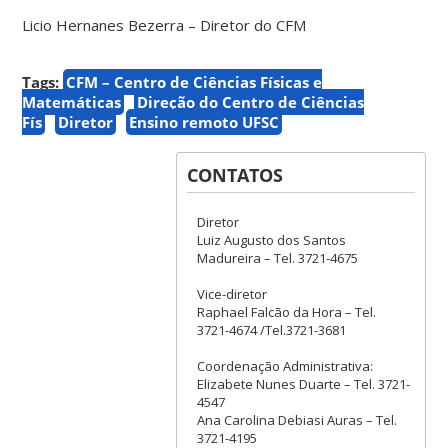
Licio Hernanes Bezerra – Diretor do CFM
Tags:
CFM – Centro de Ciências Físicas e
Matemáticas
Direção do Centro de Ciências
Fís
Diretor
Ensino remoto UFSC
CONTATOS
Diretor
Luiz Augusto dos Santos
Madureira – Tel. 3721-4675
Vice-diretor
Raphael Falcão da Hora – Tel.
3721-4674 /Tel.3721-3681
Coordenação Administrativa:
Elizabete Nunes Duarte – Tel. 3721-
4547
Ana Carolina Debiasi Auras – Tel.
3721-4195