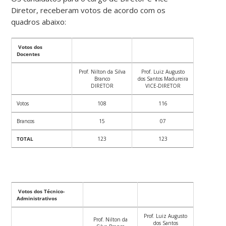
Diretor, receberam votos de acordo com os
quadros abaixo:
Votos dos
Docentes
Prof. Nilton da Silva
Prof. Luiz Augusto
Branco
dos Santos Madureira
DIRETOR
VICE-DIRETOR
Votos
108
116
Brancos
15
07
TOTAL
123
123
Votos dos Técnico-
Administrativos
Prof. Luiz Augusto
Prof. Nilton da
dos Santos