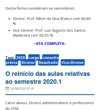
Desta forma consideram-se vencedores:
Diretor: Prof. Nilton da Silva Branco com 86,86
%
Vice-Diretor: Prof. Luiz Augusto dos Santos
Madureira com 90,95 %
<
ATA_COMPLETA
>
Tags:
2020
cargo
consulta
prévia
Diretor
Resultado
Vice-Diretor
O reinício das aulas relativas
ao semestre 2020.1
30/08/2020 01:41
Caros alunos, técnico-administrativos e professores
do CFM,