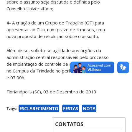
sobre o assunto seja discutida e definida pelo
Conselho Universitário;
4- A criação de um Grupo de Trabalho (GT) para
apresentar ao CUn, num prazo de 4 meses, uma
nova proposta de resolução sobre o assunto.
Além disso, solicita-se agilidade aos órgãos da
administração central responsáveis pelo processo
de implantação do controle de acesso de veículos
no Campus da Trindade no período entre as 22:00h
e 07:00h.
Florianópolis (SC), 03 de Dezembro de 2013
Tags:
ESCLARECIMENTO
FESTAS
NOTA
CONTATOS