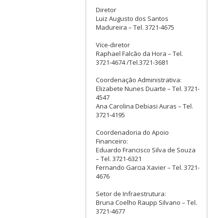
Diretor
Luiz Augusto dos Santos
Madureira – Tel. 3721-4675
Vice-diretor
Raphael Falcão da Hora – Tel.
3721-4674 /Tel.3721-3681
Coordenação Administrativa:
Elizabete Nunes Duarte – Tel. 3721-
4547
Ana Carolina Debiasi Auras – Tel.
3721-4195
Coordenadoria do Apoio
Financeiro:
Eduardo Francisco Silva de Souza
– Tel. 3721-6321
Fernando Garcia Xavier – Tel. 3721-
4676
Setor de Infraestrutura:
Bruna Coelho Raupp Silvano – Tel.
3721-4677