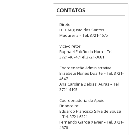
CONTATOS
Diretor
Luiz Augusto dos Santos
Madureira – Tel. 3721-4675
Vice-diretor
Raphael Falcão da Hora – Tel.
3721-4674 /Tel.3721-3681
Coordenação Administrativa:
Elizabete Nunes Duarte – Tel. 3721-
4547
Ana Carolina Debiasi Auras – Tel.
3721-4195
Coordenadoria do Apoio
Financeiro:
Eduardo Francisco Silva de Souza
– Tel. 3721-6321
Fernando Garcia Xavier – Tel. 3721-
4676