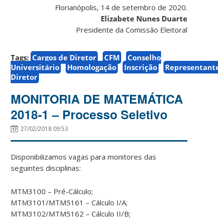
Florianópolis, 14 de setembro de 2020.
Elizabete Nunes Duarte
Presidente da Comissão Eleitoral
Tags:
Cargos de Diretor
CFM
Conselho
Universitário
Homologação
Inscrição
Representant
Diretor
MONITORIA DE MATEMÁTICA
2018-1 – Processo Seletivo
27/02/2018 09:53
Disponibilizamos vagas para monitores das
seguintes disciplinas:
MTM3100 – Pré-Cálculo;
MTM3101/MTM5161 – Cálculo I/A;
MTM3102/MTM5162 – Cálculo II/B;