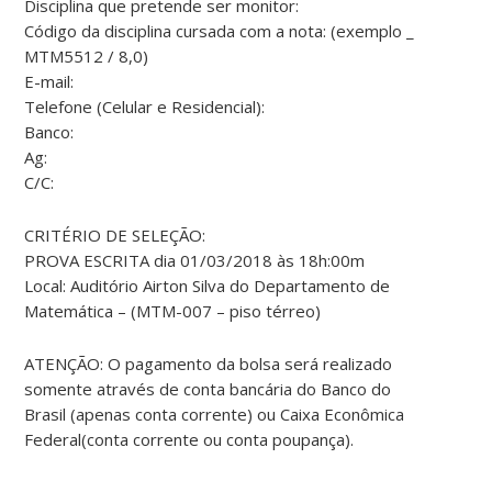
Disciplina que pretende ser monitor:
Código da disciplina cursada com a nota: (exemplo _
MTM5512 / 8,0)
E-mail:
Telefone (Celular e Residencial):
Banco:
Ag:
C/C:
CRITÉRIO DE SELEÇÃO:
PROVA ESCRITA dia 01/03/2018 às 18h:00m
Local: Auditório Airton Silva do Departamento de
Matemática – (MTM-007 – piso térreo)
ATENÇÃO: O pagamento da bolsa será realizado
somente através de conta bancária do Banco do
Brasil (apenas conta corrente) ou Caixa Econômica
Federal(conta corrente ou conta poupança).