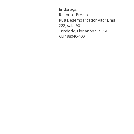
Endereço:
Reitoria - Prédio II
Rua Desembargador Vitor Lima,
222, sala 901
Trindade, Florianópolis - SC
CEP 88040-400