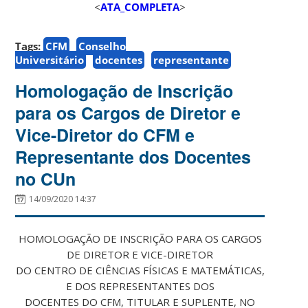
<
ATA_COMPLETA
>
Tags:
CFM
Conselho
Universitário
docentes
representante
Homologação de Inscrição
para os Cargos de Diretor e
Vice-Diretor do CFM e
Representante dos Docentes
no CUn
14/09/2020 14:37
HOMOLOGAÇÃO DE INSCRIÇÃO PARA OS CARGOS
DE DIRETOR E VICE-DIRETOR
DO CENTRO DE CIÊNCIAS FÍSICAS E MATEMÁTICAS,
E DOS REPRESENTANTES DOS
DOCENTES DO CFM, TITULAR E SUPLENTE, NO