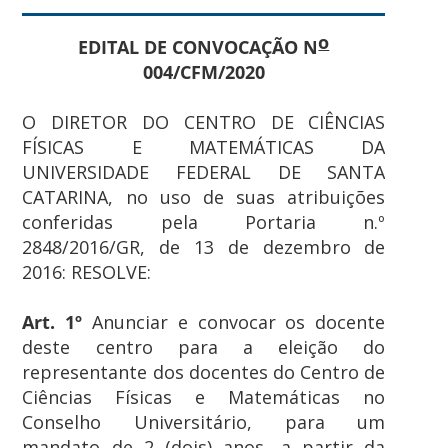
o
EDITAL DE CONVOCAÇÃO N
004/CFM/2020
O DIRETOR DO CENTRO DE CIÊNCIAS
FÍSICAS E MATEMÁTICAS DA
UNIVERSIDADE FEDERAL DE SANTA
CATARINA, no uso de suas atribuições
conferidas pela Portaria n.º
2848/2016/GR, de 13 de dezembro de
2016: RESOLVE:
Art. 1º
Anunciar e convocar os docente
deste centro para a eleição do
representante dos docentes do Centro de
Ciências Físicas e Matemáticas no
Conselho Universitário, para um
mandato de 2 (dois) anos, a partir da