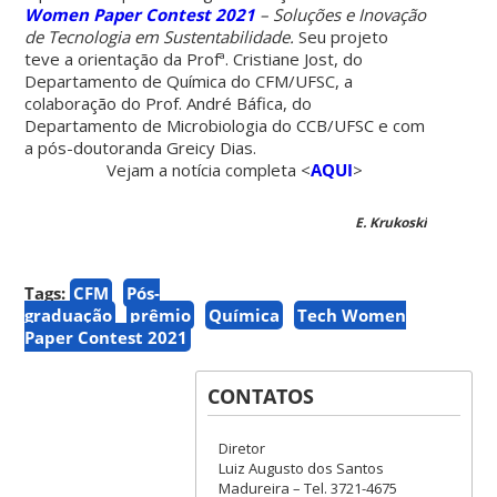
Women Paper Contest 2021
– Soluções e Inovação
de Tecnologia em Sustentabilidade.
Seu projeto
teve a orientação da Profª. Cristiane Jost, do
Departamento de Química do CFM/UFSC, a
colaboração do Prof. André Báfica, do
Departamento de Microbiologia do CCB/UFSC e com
a pós-doutoranda Greicy Dias.
Vejam a notícia completa <
AQUI
>
E. Krukoski
Tags:
CFM
Pós-
graduação
prêmio
Química
Tech Women
Paper Contest 2021
CONTATOS
Diretor
Luiz Augusto dos Santos
Madureira – Tel. 3721-4675