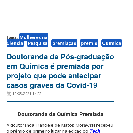
Tags:
Mulheres na
Ciência
Pesquisa
premiação
prêmio
Química
Doutoranda da Pós-graduação
em Química é premiada por
projeto que pode antecipar
casos graves da Covid-19
12/05/2021 14:23
Doutoranda da Química Premiada
A doutoranda Franciele de Matos Morawski recebeu
o prêmio de primeiro lugar na edição do
Tech