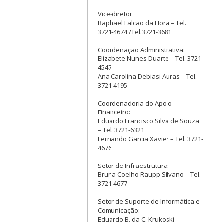
Vice-diretor
Raphael Falcão da Hora – Tel.
3721-4674 /Tel.3721-3681
Coordenação Administrativa:
Elizabete Nunes Duarte – Tel. 3721-
4547
Ana Carolina Debiasi Auras – Tel.
3721-4195
Coordenadoria do Apoio
Financeiro:
Eduardo Francisco Silva de Souza
– Tel. 3721-6321
Fernando Garcia Xavier – Tel. 3721-
4676
Setor de Infraestrutura:
Bruna Coelho Raupp Silvano – Tel.
3721-4677
Setor de Suporte de Informática e
Comunicação:
Eduardo B. da C. Krukoski