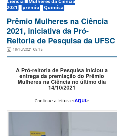
Ciência
Mulheres da Ciência
2021
prêmio
Química
Prêmio Mulheres na Ciência
2021, iniciativa da Pró-
Reitoria de Pesquisa da UFSC
19/10/2021 09:18
A Pró-reitoria de Pesquisa iniciou a
entrega da premiação do
Prêmio
Mulheres na Ciência
no último dia
14/10/2021
Continue a leitura <
AQUI
>