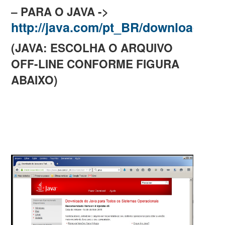
– PARA O JAVA ->
http://java.com/pt_BR/download/ma
(JAVA: ESCOLHA O ARQUIVO
OFF-LINE CONFORME FIGURA
ABAIXO)