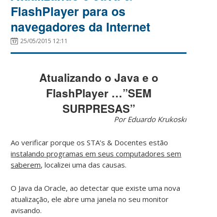
FlashPlayer para os
navegadores da Internet
25/05/2015 12:11
Atualizando o Java e o
FlashPlayer …”SEM
SURPRESAS”
Por Eduardo Krukoski
Ao verificar porque os STA’s & Docentes estão
instalando programas em seus computadores sem
saberem
, localizei uma das causas.
O Java da Oracle, ao detectar que existe uma nova
atualização, ele abre uma janela no seu monitor
avisando.