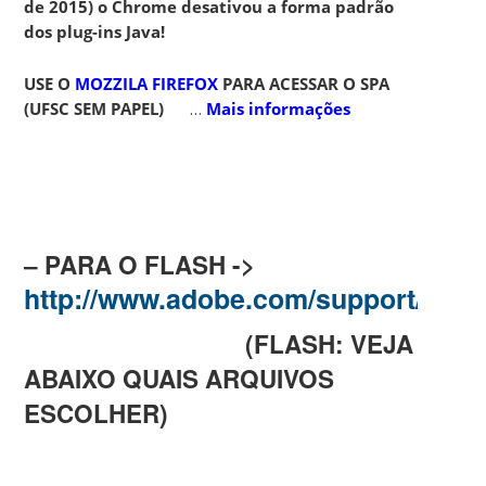
de 2015) o Chrome desativou a forma padrão
dos plug-ins Java!
USE O
MOZZILA FIREFOX
PARA ACESSAR O SPA
(UFSC SEM PAPEL)
…
Mais informações
– PARA O FLASH ->
http://www.adobe.com/support/flas
(FLASH: VEJA
ABAIXO QUAIS ARQUIVOS
ESCOLHER)