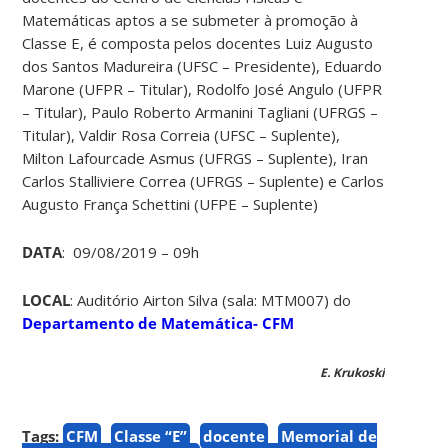
Matemáticas aptos a se submeter à promoção à
Classe E, é composta pelos docentes Luiz Augusto
dos Santos Madureira (UFSC – Presidente), Eduardo
Marone (UFPR – Titular), Rodolfo José Angulo (UFPR
– Titular), Paulo Roberto Armanini Tagliani (UFRGS –
Titular), Valdir Rosa Correia (UFSC – Suplente),
Milton Lafourcade Asmus (UFRGS – Suplente), Iran
Carlos Stalliviere Correa (UFRGS – Suplente) e Carlos
Augusto França Schettini (UFPE – Suplente)
DATA
: 09/08/2019 – 09h
LOCAL
: Auditório Airton Silva (sala: MTM007) do
Departamento de Matemática- CFM
E. Krukoski
Tags:
CFM
Classe “E”
docente
Memorial de