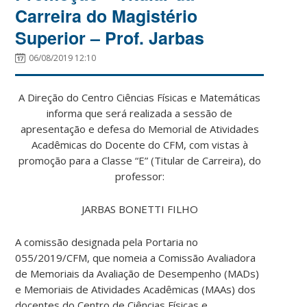
Carreira do Magistério
Superior – Prof. Jarbas
06/08/2019 12:10
A Direção do Centro Ciências Físicas e Matemáticas
informa que será realizada a sessão de
apresentação e defesa do Memorial de Atividades
Acadêmicas do Docente do CFM, com vistas à
promoção para a Classe “E” (Titular de Carreira), do
professor:
JARBAS BONETTI FILHO
A comissão designada pela Portaria no
055/2019/CFM, que nomeia a Comissão Avaliadora
de Memoriais da Avaliação de Desempenho (MADs)
e Memoriais de Atividades Acadêmicas (MAAs) dos
docentes do Centro de Ciências Físicas e