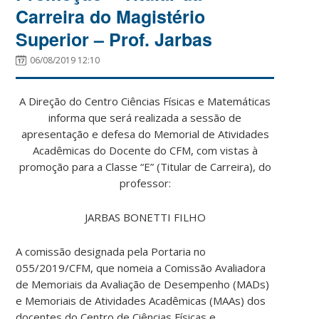
Carreira do Magistério
Superior – Prof. Jarbas
06/08/2019 12:10
A Direção do Centro Ciências Físicas e Matemáticas
informa que será realizada a sessão de
apresentação e defesa do Memorial de Atividades
Acadêmicas do Docente do CFM, com vistas à
promoção para a Classe “E” (Titular de Carreira), do
professor:
JARBAS BONETTI FILHO
A comissão designada pela Portaria no
055/2019/CFM, que nomeia a Comissão Avaliadora
de Memoriais da Avaliação de Desempenho (MADs)
e Memoriais de Atividades Acadêmicas (MAAs) dos
docentes do Centro de Ciências Físicas e