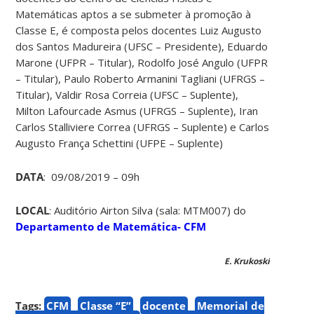
Matemáticas aptos a se submeter à promoção à
Classe E, é composta pelos docentes Luiz Augusto
dos Santos Madureira (UFSC – Presidente), Eduardo
Marone (UFPR – Titular), Rodolfo José Angulo (UFPR
– Titular), Paulo Roberto Armanini Tagliani (UFRGS –
Titular), Valdir Rosa Correia (UFSC – Suplente),
Milton Lafourcade Asmus (UFRGS – Suplente), Iran
Carlos Stalliviere Correa (UFRGS – Suplente) e Carlos
Augusto França Schettini (UFPE – Suplente)
DATA
: 09/08/2019 – 09h
LOCAL
: Auditório Airton Silva (sala: MTM007) do
Departamento de Matemática- CFM
E. Krukoski
Tags:
CFM
Classe “E”
docente
Memorial de