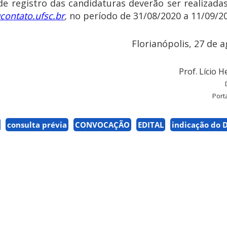
de registro das candidaturas deverão ser realizada
contato.ufsc.br
,
no período de 31/08/2020 a 11/09/20
Florianópolis, 27 de 
Prof. Lício 
Port
consulta prévia
CONVOCAÇÃO
EDITAL
indicação do D