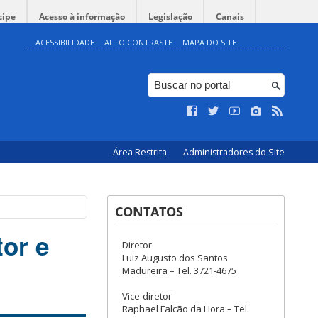
cipe
Acesso à informação
Legislação
Canais
ACESSIBILIDADE
ALTO CONTRASTE
MAPA DO SITE
Área Restrita
Administradores do Site
CONTATOS
tor e
Diretor
Luiz Augusto dos Santos
Madureira – Tel. 3721-4675
Vice-diretor
Raphael Falcão da Hora – Tel.