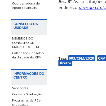
Art. 3º
As solicitações 
Coordenadoria de
endereço
direção.cfm@
Apoio Financeiro
CONSELHO DA
UNIDADE
MEMBROS DO
CONSELHO DE
UNIDADE DO CFM
Calendário Conselho
da Unidade do CFM
Tags:
003/CFM/2020
CFM
Diretor
INFORMAÇÕES DO
CENTRO
Servidores
Cursos - Graduação
Programas de Pós-
Graduação