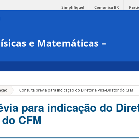
Simplifique!
Comunica BR
Parti
Físicas e Matemáticas –
»
ação
Consulta prévia para indicação do Diretor e Vice-Diretor do CFM
via para indicação do Dire
r do CFM