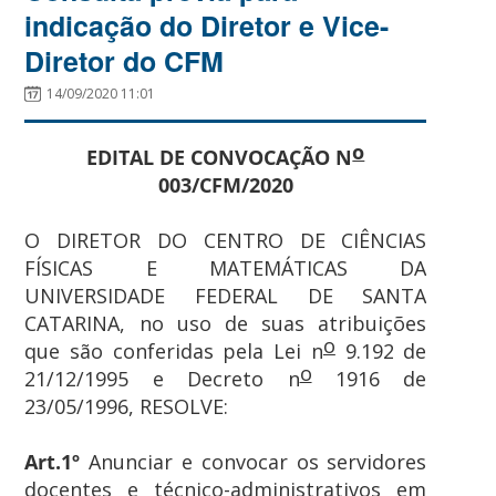
indicação do Diretor e Vice-
Diretor do CFM
14/09/2020 11:01
o
EDITAL DE CONVOCAÇÃO N
003/CFM/2020
O DIRETOR DO CENTRO DE CIÊNCIAS
FÍSICAS E MATEMÁTICAS DA
UNIVERSIDADE FEDERAL DE SANTA
CATARINA, no uso de suas atribuições
o
que são conferidas pela Lei n
9.192 de
o
21/12/1995 e Decreto n
1916 de
23/05/1996, RESOLVE:
Art.1º
Anunciar e convocar os servidores
docentes e técnico-administrativos em