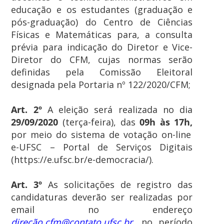
educação e os estudantes (graduação e
pós-graduação) do Centro de Ciências
Físicas e Matemáticas para, a consulta
prévia para indicação do Diretor e Vice-
Diretor do CFM, cujas normas serão
definidas pela Comissão Eleitoral
designada pela Portaria nº 122/2020/CFM;
Art. 2º
A eleição será realizada no dia
29/09/2020
(terça-feira), das
09h às 17h,
por meio do sistema de votação on-line
e-UFSC – Portal de Serviços Digitais
(https://e.ufsc.br/e-democracia/).
Art. 3º
As solicitações de registro das
candidaturas deverão ser realizadas por
email no endereço
direção.cfm@contato.ufsc.br
,
no período