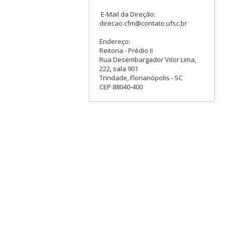
E-Mail da Direção:
direcao.cfm@contato.ufsc.br
Endereço:
Reitoria - Prédio II
Rua Desembargador Vitor Lima,
222, sala 901
Trindade, Florianópolis - SC
CEP 88040-400