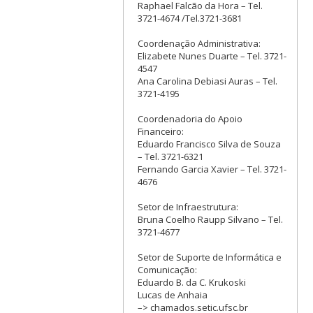
Raphael Falcão da Hora – Tel.
3721-4674 /Tel.3721-3681
Coordenação Administrativa:
Elizabete Nunes Duarte – Tel. 3721-
4547
Ana Carolina Debiasi Auras – Tel.
3721-4195
Coordenadoria do Apoio
Financeiro:
Eduardo Francisco Silva de Souza
– Tel. 3721-6321
Fernando Garcia Xavier – Tel. 3721-
4676
Setor de Infraestrutura:
Bruna Coelho Raupp Silvano – Tel.
3721-4677
Setor de Suporte de Informática e
Comunicação:
Eduardo B. da C. Krukoski
Lucas de Anhaia
–> chamados.setic.ufsc.br