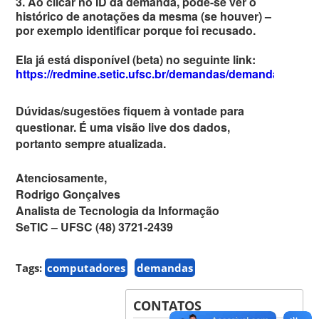
3. Ao clicar no ID da demanda, pode-se ver o
histórico de anotações da mesma (se houver) –
por exemplo identificar porque foi recusado.
Ela já está disponível (beta) no seguinte link:
https://redmine.setic.ufsc.br/demandas/demandas.php
Dúvidas/sugestões fiquem à vontade para
questionar. É uma visão live dos dados,
portanto sempre atualizada.
Atenciosamente,
Rodrigo Gonçalves
Analista de Tecnologia da Informação
SeTIC – UFSC (48) 3721-2439
Tags:
computadores
demandas
CONTATOS