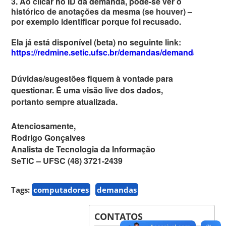
3. Ao clicar no ID da demanda, pode-se ver o
histórico de anotações da mesma (se houver) –
por exemplo identificar porque foi recusado.
Ela já está disponível (beta) no seguinte link:
https://redmine.setic.ufsc.br/demandas/demandas.php
Dúvidas/sugestões fiquem à vontade para
questionar. É uma visão live dos dados,
portanto sempre atualizada.
Atenciosamente,
Rodrigo Gonçalves
Analista de Tecnologia da Informação
SeTIC – UFSC (48) 3721-2439
Tags:
computadores
demandas
CONTATOS