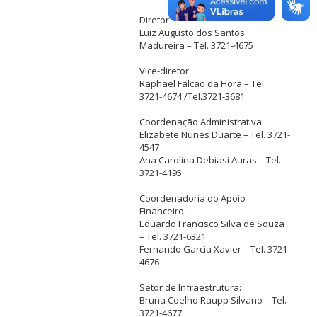
Diretor
Luiz Augusto dos Santos
Madureira – Tel. 3721-4675
Vice-diretor
Raphael Falcão da Hora – Tel.
3721-4674 /Tel.3721-3681
Coordenação Administrativa:
Elizabete Nunes Duarte – Tel. 3721-
4547
Ana Carolina Debiasi Auras – Tel.
3721-4195
Coordenadoria do Apoio
Financeiro:
Eduardo Francisco Silva de Souza
– Tel. 3721-6321
Fernando Garcia Xavier – Tel. 3721-
4676
Setor de Infraestrutura:
Bruna Coelho Raupp Silvano – Tel.
3721-4677